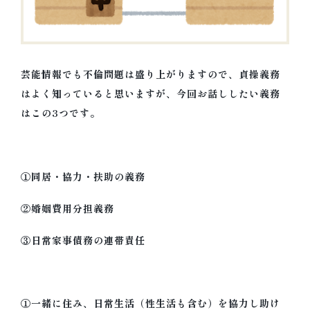
芸能情報でも不倫問題は盛り上がりますので、貞操義務
はよく知っていると思いますが、今回お話ししたい義務
はこの3つです。
①同居・協力・扶助の義務
②婚姻費用分担義務
③日常家事債務の連帯責任
①一緒に住み、日常生活（性生活も含む）を協力し助け