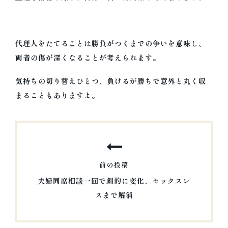
代理人をたてることは勝負がつくまでの争いを意味し、
両者の傷が深くなることが考えられます。
気持ちの切り替えひとつ、負けるが勝ちで意外と丸く収
まることもありますよ。
投
稿
ナ
前の投稿
ビ
夫婦同席相談一回で劇的に変化、セックスレ
ゲ
スまで解消
ー
前
シ
の