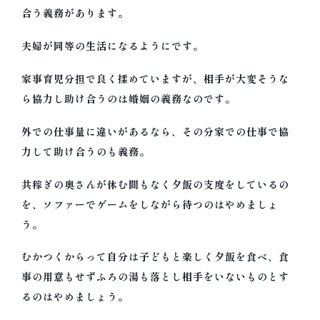
合う義務があります。
夫婦が同等の生活になるように
です。
家事育児分担で良く揉めていますが、相手が大変そうな
ら協力し助け合うのは婚姻の義務なのです。
外での仕事量に違いがあるなら、その分家での仕事で協
力して助け合うのも義務。
共稼ぎの奥さんが休む間もなく夕飯の支度をしているの
を、ソファーでゲームをしながら待つのはやめましょ
う。
むかつくからって自分は子どもと楽しく夕飯を食べ、食
事の用意もせずふろの湯も落とし相手をいないものとす
るのはやめましょう。