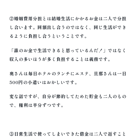
②婚姻費用分担とは結婚生活にかかるお金は二人で分担
し合います。同額出し合うのではなく、同じ生活ができ
るように負担し合うということです。
「誰のお金で生活できると思っているんだ！」ではなく
収入の多いほうが多く負担することは義務です。
奥さんは毎日ホテルのランチにエステ、旦那さんは一日
500円の小遣いはおかしいです。
変な話ですが、自分が節約してためた貯金も二人のもの
で、権利は半分ずつです。
③日常生活で使ってしまいできた借金は二人で返すこと