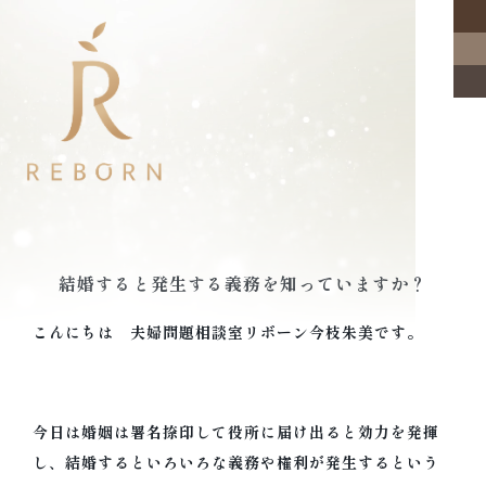
結婚すると発生する義務を知っていますか？
こんにちは 夫婦問題相談室リボーン今枝朱美です。
今日は婚姻は署名捺印して役所に届け出ると効力を発揮
し、結婚するといろいろな義務や権利が発生するという