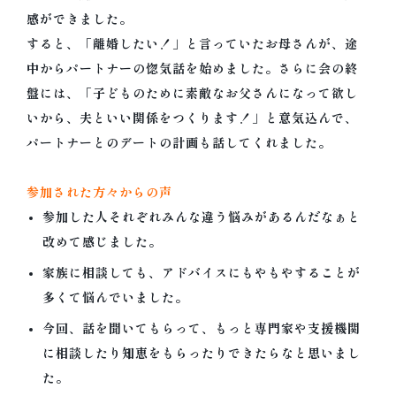
感ができました。
すると、「離婚したい！」と言っていたお母さんが、
途
中からパートナーの惚気話を始めました。さらに会の終
盤には、
「子どものために素敵なお父さんになって欲し
いから、
夫といい関係をつくります！」と意気込んで、
パートナーとのデートの計画も話してくれました。
参加された方々からの声
参加した人それぞれみんな違う悩みがあるんだなぁと
改めて感じま
した。
家族に相談しても、
アドバイスにもやもやすることが
多くて悩んでいました。
今回、話を聞いてもらって、
もっと専門家や支援機関
に相談したり知恵をもらったりできたらな
と思いまし
た。