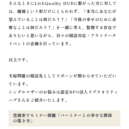
そんなときにLivEQuality HUBに繋がった方に対して
は、離婚という形だけにとらわれず、
「本当にあなたが
望んでいることは何だろう？」「
今後の幸せのために必
要なことは何だろう？」を一緒に考え、
整理する存在で
ありたいと思いながら、日々の相談対応・
アウトリーチ
イベントの企画を行っています。
以上です。
夫婦問題の相談先としてリボーンが関わらせていただい
ています。
シングルマザーのお悩みは認定NPO法人リブクオリティ
ハブさんをご紹介いたします。
豊橋市でセミナー開催「パートナーとの幸せな関係
の築き方」