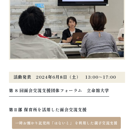
活動発表 2024年6月8日（土） 13:00～17:00
第 8 回面会交流支援団体フォーラム 立命館大学
第Ⅱ部 保育所を活用した面会交流支援
一時お預かり託児所「はないと」 を利用した親子交流支援