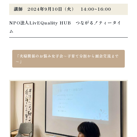
講師 2024年9月10日（火） 14:00~16:00
NPO法人LivEQuality HUB つながる！ティータイ
ム
「夫婦関係のお悩み女子会～子育て分担から面会交流まで
～」