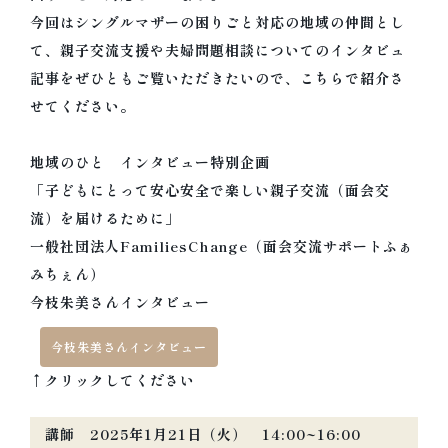
今回はシングルマザーの困りごと対応の地域の仲間とし
て、親子交流支援や夫婦問題相談についてのインタビュ
記事をぜひともご覧いただきたいので、こちらで紹介さ
せてください。
地域のひと インタビュー特別企画
「子どもにとって安心安全で楽しい親子交流（面会交
流）を届けるために」
一般社団法人FamiliesChange（面会交流サポートふぁ
みちぇん）
今枝朱美さんインタビュー
今枝朱美さんインタビュー
↑クリックしてください
講師 2025年1月21日（火） 14:00~16:00