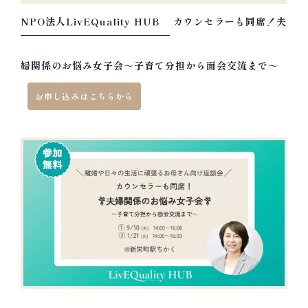
NPO法人LivEQuality HUB
カウンセラーも同席！夫
婦関係のお悩み女子会～子育て分担から面会交流まで～
お申し込みはこちらから