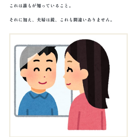
これは誰もが知っていること。
それに加え、
夫婦は鏡
、これも間違いありません。