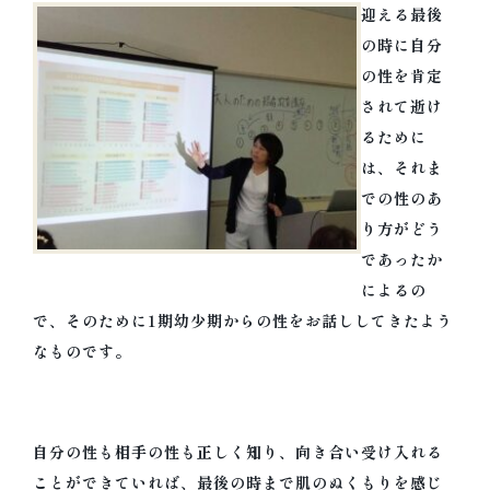
迎える最後
の時に自分
の性を肯定
されて逝け
るために
は、それま
での性のあ
り方がどう
であったか
によるの
で、そのために1期幼少期からの性をお話ししてきたよう
なものです。
自分の性も相手の性も正しく知り、向き合い受け入れる
ことができていれば、最後の時まで肌のぬくもりを感じ