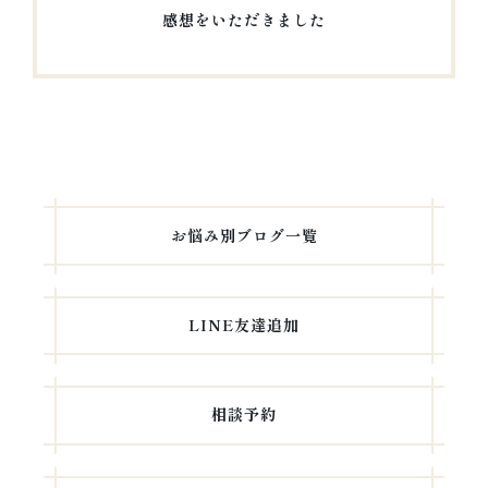
感想をいただきました
次
の
投
稿
お悩み別ブログ一覧
LINE友達追加
相談予約