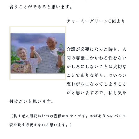
合うことができると思います。
チャーミーグリーンCMより
介護が必要になった時も、
人
間の尊厳にかかわる性をない
がしろにしない
ことは大切な
ことでありながら、ついつい
忘れがちになってしまうこと
だと思いますので、私も気を
付けたいと思います。
（私は老人用紙おむつの宣伝はキライです。おばあさんのパンツ
姿を映す必要はないと思います。）