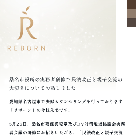
桑名市役所の実務者研修で民法改正と親子交流の
大切さについてお話しました
愛知県名古屋市で夫婦カウンセリングを行っております
「リボーン」の今枝朱美です。
5月26日、桑名市要保護児童及びDV対策地域協議会実務
者会議の研修にお招きいただき、「民法改正と親子交流