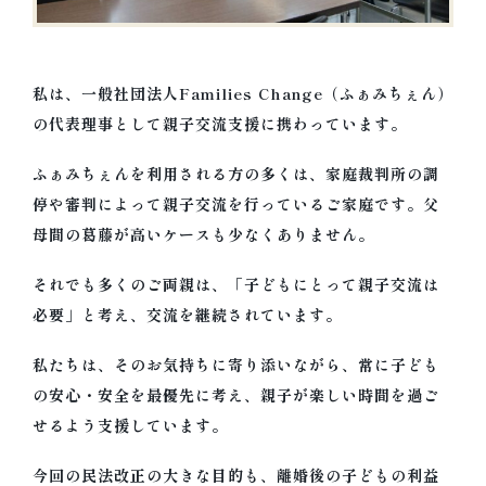
私は、一般社団法人Families Change（ふぁみちぇん）
の代表理事として親子交流支援に携わっています。
ふぁみちぇんを利用される方の多くは、家庭裁判所の調
停や審判によって親子交流を行っているご家庭です。父
母間の葛藤が高いケースも少なくありません。
それでも多くのご両親は、「子どもにとって親子交流は
必要」と考え、交流を継続されています。
私たちは、そのお気持ちに寄り添いながら、常に子ども
の安心・安全を最優先に考え、親子が楽しい時間を過ご
せるよう支援しています。
今回の民法改正の大きな目的も、離婚後の子どもの利益