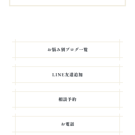
シ
の
投
ョ
稿
ン
お悩み別ブログ一覧
LINE友達追加
相談予約
お電話